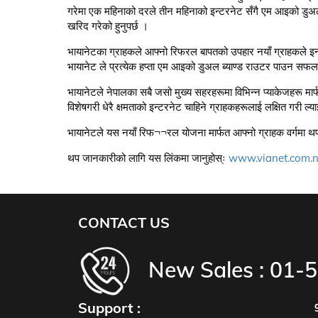
गरेमा एक महिनाको दरले तीन महिनाको इन्टरनेट सँगै एम आइको डुअल ब
खरिद गरेको हुनुपर्छ ।
भायानेटका ग्राहकले आफ्नो रिफरल बापतको उपहार नयाँ ग्राहकले इन्ट
भायानेट ले प्रत्येक हप्ता एम आइको डुअल ब्याण्ड राउटर पाउन सफल
भायानेटले नेपालका सबै जसो मुख्य सहरहरूमा विभिन्न प्याकेजहरू मार
विशेषगरी धेरै क्षमताको इन्टरनेट चाहिने ग्राहकहरूलाई लक्षित गरी
भायानेटले यस नयाँ रिफ¬¬रल योजना मार्फत आफ्नो ग्राहक वर्गमा थप
थप जानकारीको लागि यस लिंकमा जानुहोस्ः
www.vianet.com.np
CONTACT US
New Sales :
01-
Support :