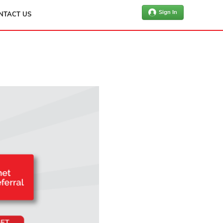
Sign In
NTACT US