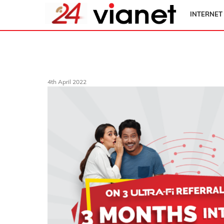
INTERNET
4th April 2022