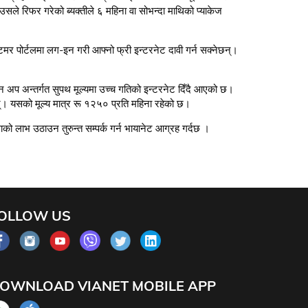
सले रिफर गरेको ब्यक्तीले ६ महिना वा सोभन्दा माथिको प्याकेज
मर पोर्टलमा लग-इन गरी आफ्नो फ्री इन्टरनेट दावी गर्न सक्नेछन्।
इन अप अन्तर्गत सुपथ मूल्यमा उच्च गतिको इन्टरनेट दिँदै आएको छ।
न्। यसको मूल्य मात्र रू १२५० प्रति महिना रहेको छ।
 लाभ उठाउन तुरुन्त सम्पर्क गर्न भायानेट आग्रह गर्दछ ।
OLLOW US
OWNLOAD VIANET MOBILE APP